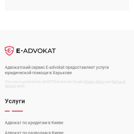
Адвокатский сервис E-advokat предоставляет услуги
юридической помощи в Харькове
This site is protected by reCAPTCHA and the Google
Privacy Policy
and
Terms of
Service
apply.
Услуги
Адвокат по кредитам в Киеве
Адвокат по разводам в Киеве