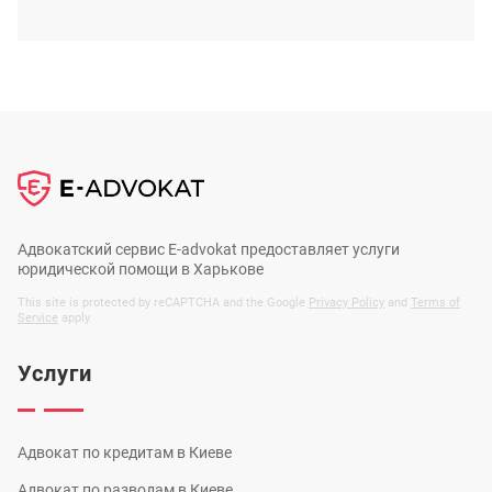
Адвокатский сервис E-advokat предоставляет услуги
юридической помощи в Харькове
This site is protected by reCAPTCHA and the Google
Privacy Policy
and
Terms of
Service
apply.
Услуги
Адвокат по кредитам в Киеве
Адвокат по разводам в Киеве