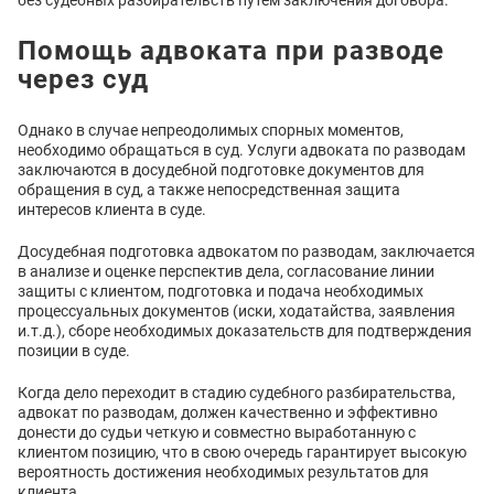
без судебных разбирательств путем заключения договора.
Помощь адвоката при разводе
через суд
Однако в случае непреодолимых спорных моментов,
необходимо обращаться в суд. Услуги адвоката по разводам
заключаются в досудебной подготовке документов для
обращения в суд, а также непосредственная защита
интересов клиента в суде.
Досудебная подготовка адвокатом по разводам, заключается
в анализе и оценке перспектив дела, согласование линии
защиты с клиентом, подготовка и подача необходимых
процессуальных документов (иски, ходатайства, заявления
и.т.д.), сборе необходимых доказательств для подтверждения
позиции в суде.
Когда дело переходит в стадию судебного разбирательства,
адвокат по разводам, должен качественно и эффективно
донести до судьи четкую и совместно выработанную с
клиентом позицию, что в свою очередь гарантирует высокую
вероятность достижения необходимых результатов для
клиента.