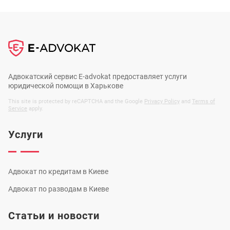
Адвокатский сервис E-advokat предоставляет услуги
юридической помощи в Харькове
This site is protected by reCAPTCHA and the Google
Privacy Policy
and
Terms of
Service
apply.
Услуги
Адвокат по кредитам в Киеве
Адвокат по разводам в Киеве
Статьи и новости