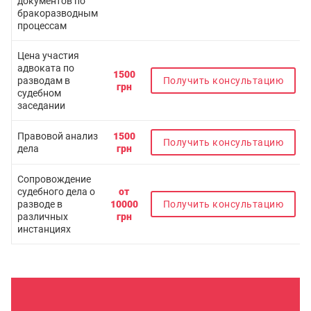
документов по
бракоразводным
процессам
Цена участия
адвоката по
1500
разводам в
Получить консультацию
грн
судебном
заседании
Правовой анализ
1500
Получить консультацию
дела
грн
Сопровождение
судебного дела о
от
разводе в
10000
Получить консультацию
различных
грн
инстанциях