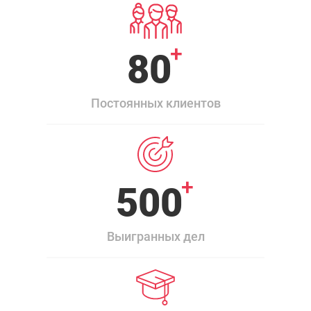
+
80
Постоянных клиентов
+
500
Выигранных дел