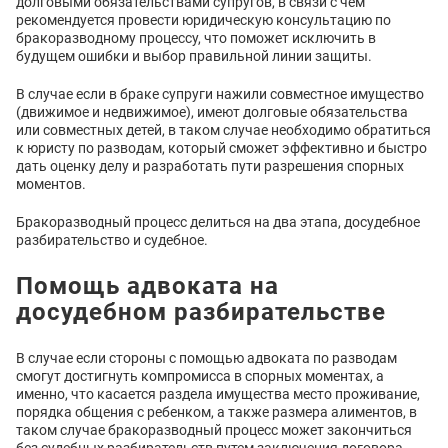
долговыми обязательствами супругов, в связи с чем
рекомендуется провести юридическую консультацию по
бракоразводному процессу, что поможет исключить в
будущем ошибки и выбор правильной линии защиты.
В случае если в браке супруги нажили совместное имущество
(движимое и недвижимое), имеют долговые обязательства
или совместных детей, в таком случае необходимо обратиться
к юристу по разводам, который сможет эффективно и быстро
дать оценку делу и разработать пути разрешения спорных
моментов.
Бракоразводный процесс делиться на два этапа, досудебное
разбирательство и судебное.
Помощь адвоката на
досудебном разбирательстве
В случае если стороны с помощью адвоката по разводам
смогут достигнуть компромисса в спорных моментах, а
именно, что касается раздела имущества место проживание,
порядка общения с ребенком, а также размера алиментов, в
таком случае бракоразводный процесс может закончиться