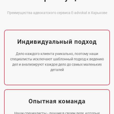
Преимущества адвокатского сервиса E-advokat в Харькове
Индивидуальный подход
Дело каждого клиента уникально, поэтому наши
специалисты исключают шаблонный подход к ведению
дел и анализируют каждое дело до самых маленьких
деталей
Опытная команда
Наши специалисты - лучшие в своем деле, которые