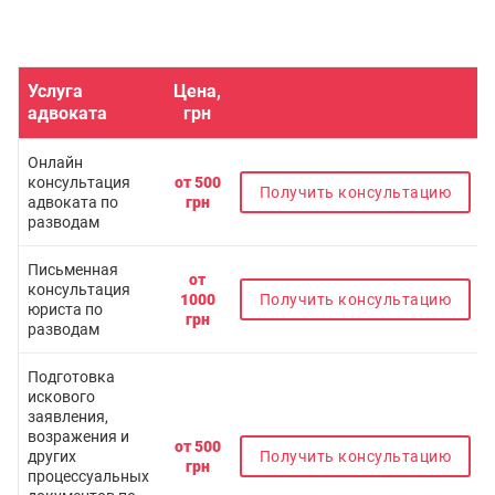
Услуга
Цена,
адвоката
грн
Онлайн
консультация
от 500
Получить консультацию
адвоката по
грн
разводам
Письменная
от
консультация
1000
Получить консультацию
юриста по
грн
разводам
Подготовка
искового
заявления,
возражения и
от 500
других
Получить консультацию
грн
процессуальных