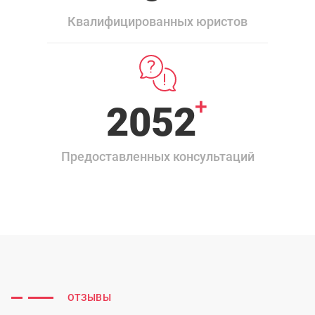
Квалифицированных юристов
+
2350
Предоставленных консультаций
ОТЗЫВЫ