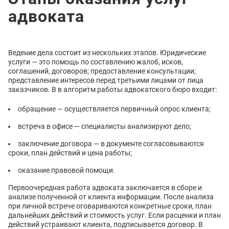
адвоката
Ведение дела состоит из нескольких этапов. Юридические
услуги — это помощь по составлению жалоб, исков,
соглашений, договоров; предоставление консультации;
представление интересов перед третьими лицами от лица
заказчиков. В в алгоритм работы адвокатского бюро входит:
обращение — осуществляется первичный опрос клиента;
встреча в офисе — специалисты анализируют дело;
заключение договора — в документе согласовываются
сроки, план действий и цена работы;
оказание правовой помощи.
Первоочередная работа адвоката заключается в сборе и
анализе полученной от клиента информации. После анализа
при личной встрече оговариваются конкретные сроки, план
дальнейших действий и стоимость услуг. Если расценки и план
действий устраивают клиента, подписывается договор. В