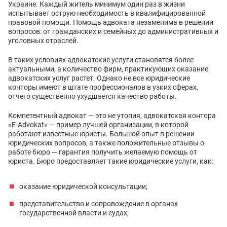
Украине. Каждый житель минимум один раз в жизни
испытывает острую необходимость в квалифицированной
правовой помощи. Помощь адвоката незаменима в решении
вопросов: от гражданских и семейных до административных и
уголовных отраслей.
В таких условиях адвокатские услуги становятся более
актуальными, а количество фирм, практикующих оказание
адвокатских услуг растет. Однако не все юридические
конторы имеют в штате профессионалов в узких сферах,
отчего существенно ухудшается качество работы.
Компетентный адвокат — это не утопия, адвокатская контора
«E-Advokat» — пример лучшей организации, в которой
работают известные юристы. Большой опыт в решении
юридических вопросов, а также положительные отзывы о
работе бюро — гарантия получить желаемую помощь от
юриста. Бюро предоставляет такие юридические услуги, как:
оказание юридической консультации;
представительство и сопровождение в органах
государственной власти и судах;