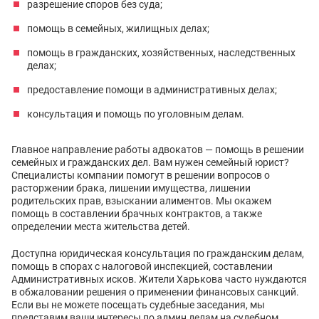
разрешение споров без суда;
помощь в семейных, жилищных делах;
помощь в гражданских, хозяйственных, наследственных
делах;
предоставление помощи в административных делах;
консультация и помощь по уголовным делам.
Главное направление работы адвокатов — помощь в решении
семейных и гражданских дел. Вам нужен семейный юрист?
Специалисты компании помогут в решении вопросов о
расторжении брака, лишении имущества, лишении
родительских прав, взыскании алиментов. Мы окажем
помощь в составлении брачных контрактов, а также
определении места жительства детей.
Доступна юридическая консультация по гражданским делам,
помощь в спорах с налоговой инспекцией, составлении
Административных исков. Жители Харькова часто нуждаются
в обжаловании решения о применении финансовых санкций.
Если вы не можете посещать судебные заседания, мы
представим ваши интересы по админ делам на судебном