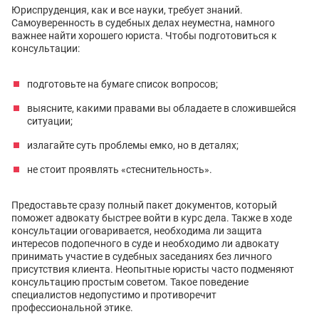
Юриспруденция, как и все науки, требует знаний.
Самоуверенность в судебных делах неуместна, намного
важнее найти хорошего юриста. Чтобы подготовиться к
консультации:
подготовьте на бумаге список вопросов;
выясните, какими правами вы обладаете в сложившейся
ситуации;
излагайте суть проблемы емко, но в деталях;
не стоит проявлять «стеснительность».
Предоставьте сразу полный пакет документов, который
поможет адвокату быстрее войти в курс дела. Также в ходе
консультации оговаривается, необходима ли защита
интересов подопечного в суде и необходимо ли адвокату
принимать участие в судебных заседаниях без личного
присутствия клиента. Неопытные юристы часто подменяют
консультацию простым советом. Такое поведение
специалистов недопустимо и противоречит
профессиональной этике.