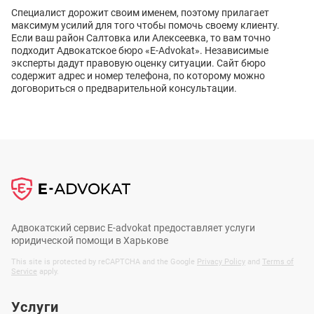
Специалист дорожит своим именем, поэтому прилагает
максимум усилий для того чтобы помочь своему клиенту.
Если ваш район Салтовка или Алексеевка, то вам точно
подходит Адвокатское бюро «E-Advokat». Независимые
эксперты дадут правовую оценку ситуации. Сайт бюро
содержит адрес и номер телефона, по которому можно
договориться о предварительной консультации.
Адвокатский сервис E-advokat предоставляет услуги
юридической помощи в Харькове
This site is protected by reCAPTCHA and the Google
Privacy Policy
and
Terms of
Service
apply.
Услуги