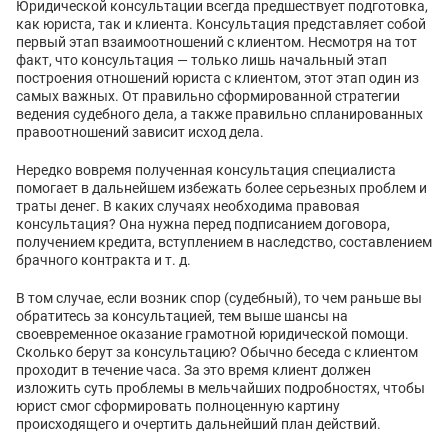
Юридической консультации всегда предшествует подготовка,
как юриста, так и клиента. Консультация представляет собой
первый этап взаимоотношений с клиентом. Несмотря на тот
факт, что консультация — только лишь начальный этап
построения отношений юриста с клиентом, этот этап один из
самых важных. От правильно сформированной стратегии
ведения судебного дела, а также правильно спланированных
правоотношений зависит исход дела.
Нередко вовремя полученная консультация специалиста
помогает в дальнейшем избежать более серьезных проблем и
траты денег. В каких случаях необходима правовая
консультация? Она нужна перед подписанием договора,
получением кредита, вступлением в наследство, составлением
брачного контракта и т. д.
В том случае, если возник спор (судебный), то чем раньше вы
обратитесь за консультацией, тем выше шансы на
своевременное оказание грамотной юридической помощи.
Сколько берут за консультацию? Обычно беседа с клиентом
проходит в течение часа. За это время клиент должен
изложить суть проблемы в мельчайших подробностях, чтобы
юрист смог сформировать полноценную картину
происходящего и очертить дальнейший план действий.