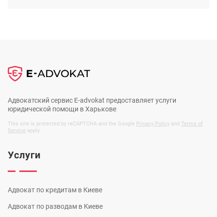
Адвокатский сервис E-advokat предоставляет услуги
юридической помощи в Харькове
This site is protected by reCAPTCHA and the Google
Privacy Policy
and
Terms of
Service
apply.
Услуги
Адвокат по кредитам в Киеве
Адвокат по разводам в Киеве