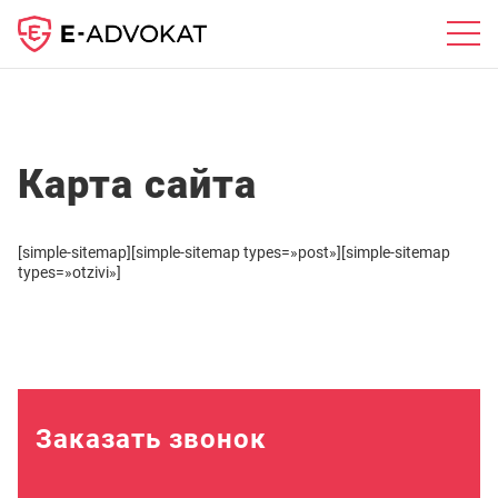
Карта сайта
[simple-sitemap][simple-sitemap types=»post»][simple-sitemap
types=»otzivi»]
Заказать звонок