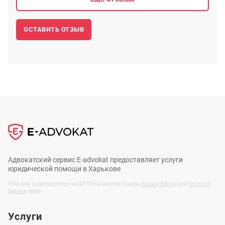
ОСТАВИТЬ ОТЗЫВ
Адвокатский сервис E-advokat предоставляет услуги
юридической помощи в Харькове
This site is protected by reCAPTCHA and the Google
Privacy Policy
and
Terms of
Service
apply.
Услуги